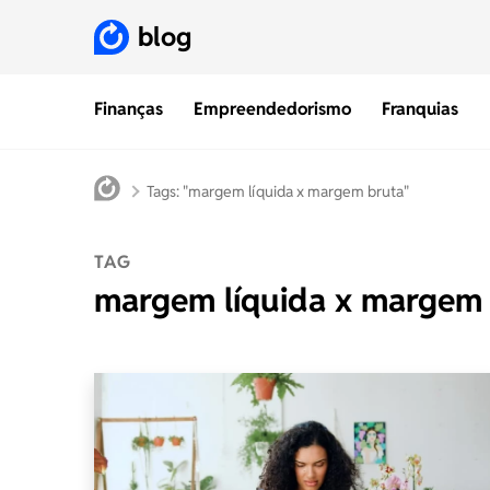
blog
Finanças
Empreendedorismo
Franquias
Tags: "margem líquida x margem bruta"
TAG
margem líquida x margem