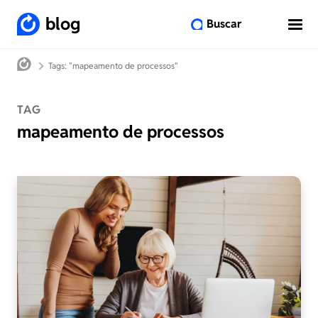
blog
Buscar
Tags: "mapeamento de processos"
TAG
mapeamento de processos