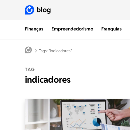
blog
Finanças
Empreendedorismo
Franquias
Tags: "indicadores"
TAG
indicadores