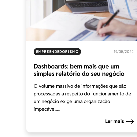
EMPREENDEDORISMO
19/05/2022
Dashboards: bem mais que um
simples relatório do seu negócio
O volume massivo de informações que são
processadas a respeito do funcionamento de
um negócio exige uma organização
impecável,...
Ler mais