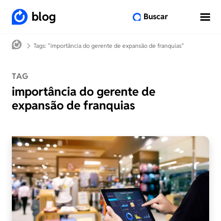
blog
Buscar
Tags: "importância do gerente de expansão de franquias"
TAG
importância do gerente de
expansão de franquias