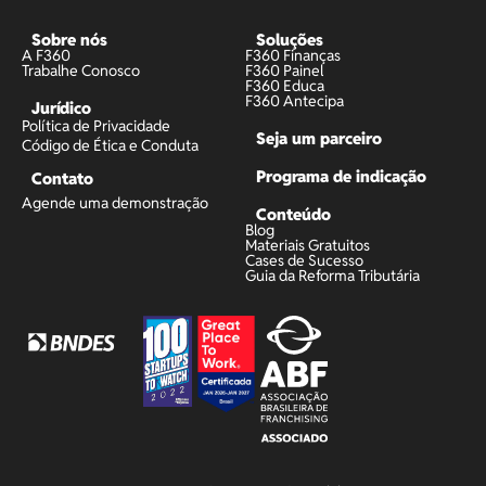
Sobre nós
Soluções
A F360
F360 Finanças
Trabalhe Conosco
F360 Painel
F360 Educa
F360 Antecipa
Jurídico
Política de Privacidade
Seja um parceiro
Código de Ética e Conduta
Programa de indicação
Contato
Agende uma demonstração
Conteúdo
Blog
Materiais Gratuitos
Cases de Sucesso
Guia da Reforma Tributária