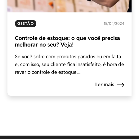
GESTÃO
15/04/2024
Controle de estoque: o que você precisa
melhorar no seu? Veja!
Se você sofre com produtos parados ou em falta
e, com isso, seu cliente fica insatisfeito, é hora de
rever o controle de estoque....
Ler mais