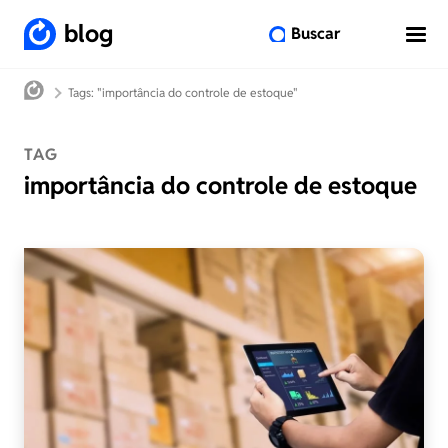
blog
Buscar
Tags: "importância do controle de estoque"
TAG
importância do controle de estoque