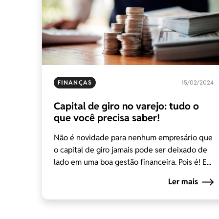
FINANÇAS
15/02/2024
Capital de giro no varejo: tudo o
que você precisa saber!
Não é novidade para nenhum empresário que
o capital de giro jamais pode ser deixado de
lado em uma boa gestão financeira. Pois é! E...
Ler mais