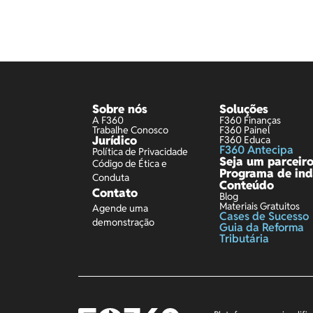
Sobre nós
Soluções
A F360
F360 Finanças
Trabalhe Conosco
F360 Painel
Jurídico
F360 Educa
F360 Antecipa
Política de Privacidade
Seja um parceir
Código de Ética e
Programa de ind
Conduta
Conteúdo
Contato
Blog
Materiais Gratuitos
Agende uma
Cases de Sucesso
demonstração
Guia da Reforma
Tributária