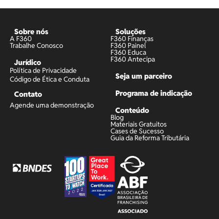
Sobre nós
Soluções
A F360
F360 Finanças
Trabalhe Conosco
F360 Painel
F360 Educa
F360 Antecipa
Jurídico
Política de Privacidade
Seja um parceiro
Código de Ética e Conduta
Programa de indicação
Contato
Agende uma demonstração
Conteúdo
Blog
Materiais Gratuitos
Cases de Sucesso
Guia da Reforma Tributária