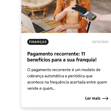
FINANÇAS
03/12/2024
Pagamento recorrente: 11
benefícios para a sua franquia!
O pagamento recorrente é um modelo de
cobrança automática e periódica que
acontece na frequência acertada entre quem
vende e quem...
Ler mais