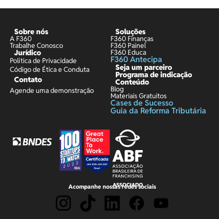
Sobre nós
Soluções
A F360
F360 Finanças
Trabalhe Conosco
F360 Painel
Jurídico
F360 Educa
F360 Antecipa
Política de Privacidade
Seja um parceiro
Código de Ética e Conduta
Programa de indicação
Contato
Conteúdo
Blog
Agende uma demonstração
Materiais Gratuitos
Cases de Sucesso
Guia da Reforma Tributária
Acompanhe nossas redes sociais