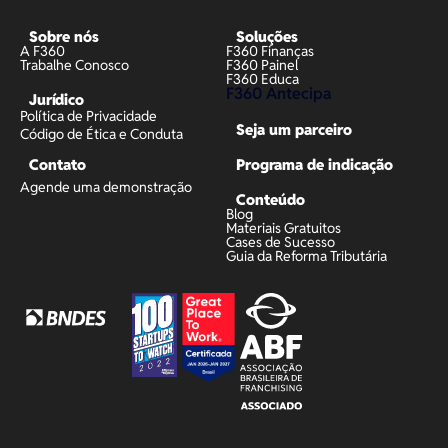
Sobre nós
Soluções
A F360
F360 Finanças
Trabalhe Conosco
F360 Painel
F360 Educa
F360 Antecipa
Jurídico
Política de Privacidade
Seja um parceiro
Código de Ética e Conduta
Contato
Programa de indicação
Agende uma demonstração
Conteúdo
Blog
Materiais Gratuitos
Cases de Sucesso
Guia da Reforma Tributária