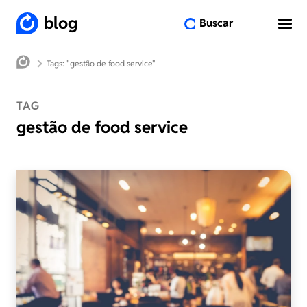
blog
Buscar
Tags: "gestão de food service"
TAG
gestão de food service