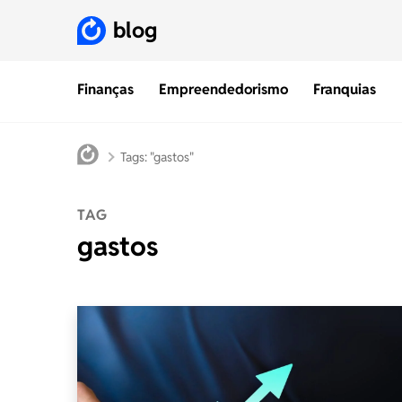
blog
Finanças
Empreendedorismo
Franquias
Tags: "gastos"
TAG
gastos