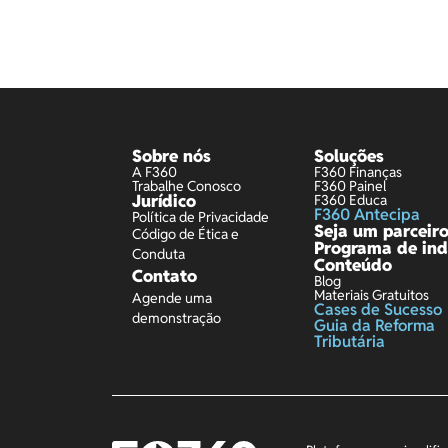
Sobre nós
Soluções
A F360
F360 Finanças
Trabalhe Conosco
F360 Painel
Jurídico
F360 Educa
F360 Antecipa
Política de Privacidade
Seja um parceir
Código de Ética e
Programa de ind
Conduta
Conteúdo
Contato
Blog
Materiais Gratuitos
Agende uma
Cases de Sucesso
demonstração
Guia da Reforma
Tributária