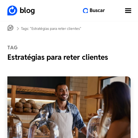
blog
Buscar
Tags: "Estratégias para reter clientes"
TAG
Estratégias para reter clientes