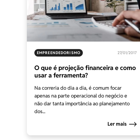
EMPREENDEDORISMO
27/01/2017
O que é projeção financeira e como
usar a ferramenta?
Na correria do dia a dia, é comum focar
apenas na parte operacional do negócio e
não dar tanta importância ao planejamento
dos...
Ler mais