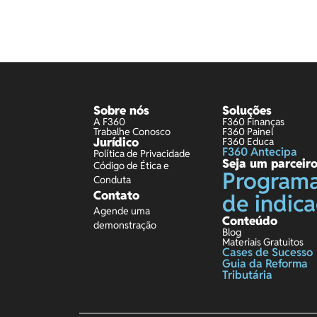
Sobre nós
Soluções
A F360
F360 Finanças
Trabalhe Conosco
F360 Painel
Jurídico
F360 Educa
F360 Antecipa
Política de Privacidade
Seja um parceir
Código de Ética e
Program
Conduta
Contato
de indic
Agende uma
Conteúdo
demonstração
Blog
Materiais Gratuitos
Cases de Sucesso
Guia da Reforma
Tributária