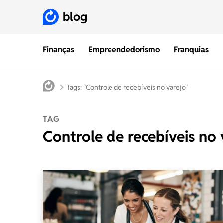
blog
Finanças
Empreendedorismo
Franquias
Tags: "Controle de recebíveis no varejo"
TAG
Controle de recebíveis no 