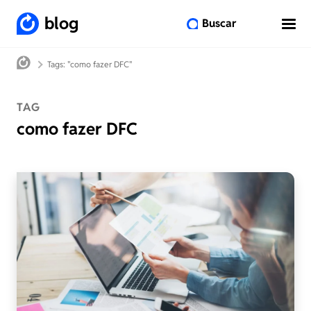
blog
Buscar
Tags: "como fazer DFC"
TAG
como fazer DFC