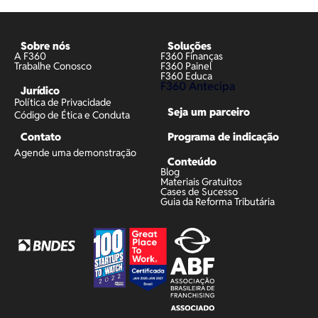
Sobre nós
Soluções
A F360
F360 Finanças
Trabalhe Conosco
F360 Painel
F360 Educa
F360 Antecipa
Jurídico
Política de Privacidade
Seja um parceiro
Código de Ética e Conduta
Contato
Programa de indicação
Agende uma demonstração
Conteúdo
Blog
Materiais Gratuitos
Cases de Sucesso
Guia da Reforma Tributária