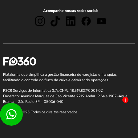
Acompanhe nossas redes sociais
Plataforma que simplifica a gestão financeira de varejistas e franquias,
facilitando o controle do fluxo de caixa e otimizando operações.
P2CR Serviços de Informatica S/A. CNPJ: 18.519.837/0001-07.
Endereço: Avenida Marques de Sao Vicente 2219 Andar 19 Sala 1907 -Agua
1
Branca – São Paulo SP – 05036-040
Copyright 2025. Todos os direitos reservados.