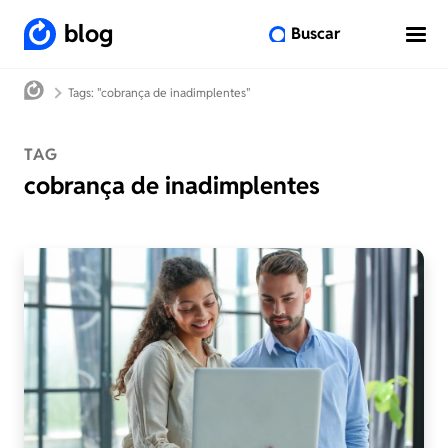
blog
Buscar
Tags: "cobrança de inadimplentes"
TAG
cobrança de inadimplentes