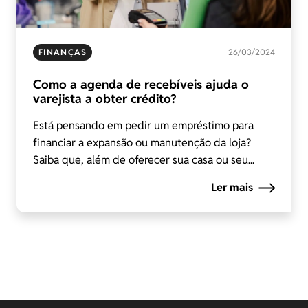
FINANÇAS
26/03/2024
Como a agenda de recebíveis ajuda o
varejista a obter crédito?
Está pensando em pedir um empréstimo para
financiar a expansão ou manutenção da loja?
Saiba que, além de oferecer sua casa ou seu...
Ler mais