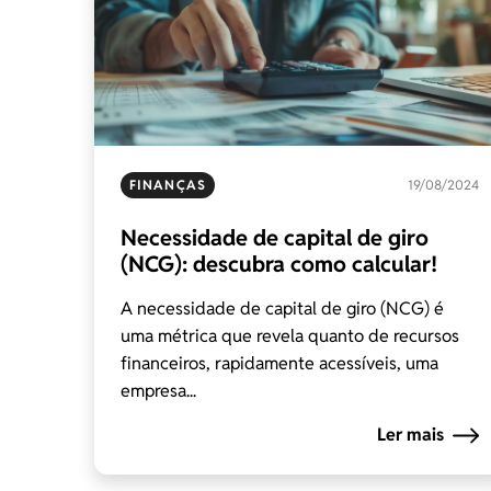
FINANÇAS
19/08/2024
Necessidade de capital de giro
(NCG): descubra como calcular!
A necessidade de capital de giro (NCG) é
uma métrica que revela quanto de recursos
financeiros, rapidamente acessíveis, uma
empresa...
Ler mais