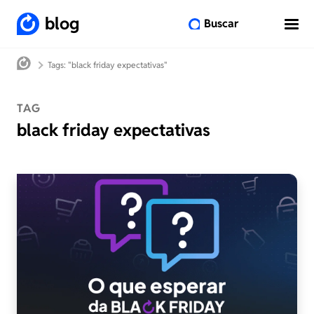
blog
Buscar
Tags: "black friday expectativas"
TAG
black friday expectativas