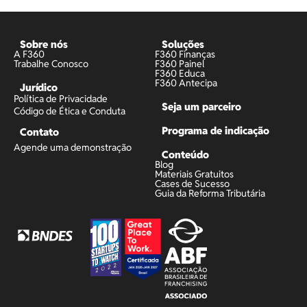
Sobre nós
Soluções
A F360
F360 Finanças
Trabalhe Conosco
F360 Painel
F360 Educa
F360 Antecipa
Jurídico
Política de Privacidade
Seja um parceiro
Código de Ética e Conduta
Programa de indicação
Contato
Agende uma demonstração
Conteúdo
Blog
Materiais Gratuitos
Cases de Sucesso
Guia da Reforma Tributária