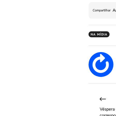
A
Compartilhar
NA MÍDIA
Véspera 
correspo