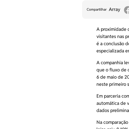
Array
Compartilhar
A proximidade d
visitantes nas 
é a conclusão 
especializada e
A companhia lev
que o fluxo de 
6 de maio de 20
neste primeiro 
Em parceria com
automática de 
dados prelimina
Na comparação c