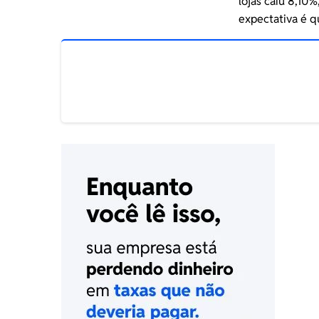
lojas caiu 8,10
expectativa é 