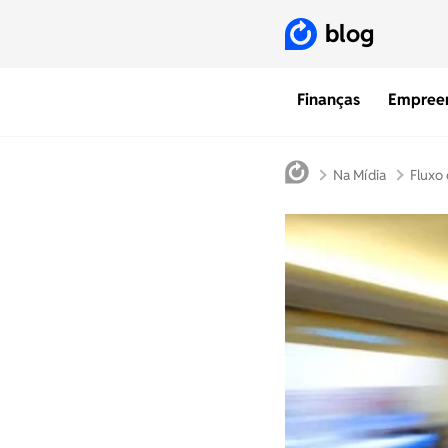
blog
Finanças
Empree
Na Mídia
Fluxo