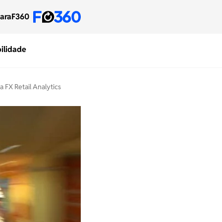
para
F360
ilidade
 FX Retail Analytics