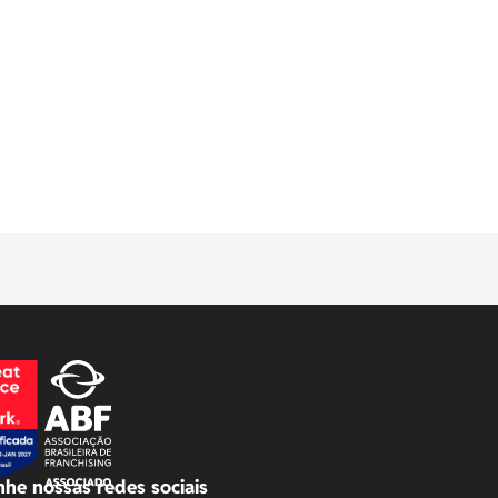
he nossas redes sociais