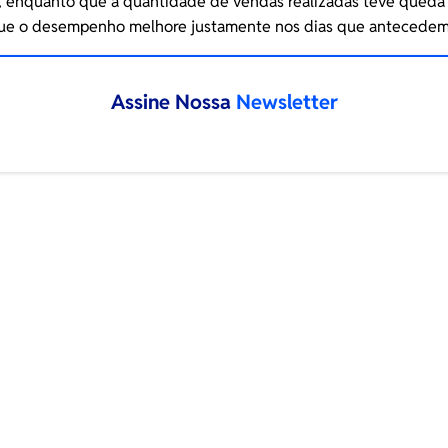
%, enquanto que a quantidade de vendas realizadas teve queda
que o desempenho melhore justamente nos dias que antecedem 
Assine Nossa
Newsletter