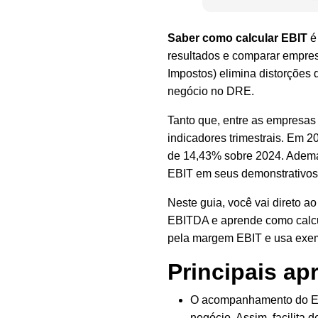
Saber como calcular EBIT
é 
resultados e comparar empresa
Impostos) elimina distorções d
negócio no DRE.
Tanto que, entre as empresas b
indicadores trimestrais. Em 2
de 14,43% sobre 2024. Adem
EBIT em seus demonstrativos,
Neste guia, você vai direto ao
EBITDA e aprende como calc
pela margem EBIT e usa exempl
Principais ap
O acompanhamento do EBI
negócio. Assim, facilita 