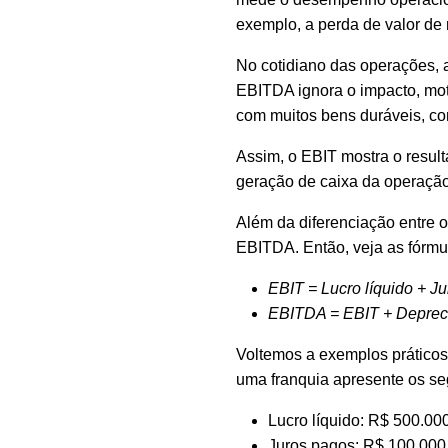
exemplo, a perda de valor de
No cotidiano das operações, a 
EBITDA ignora o impacto, mot
com muitos bens duráveis, com
Assim, o EBIT mostra o result
geração de caixa da operação
Além da diferenciação entre o
EBITDA. Então, veja as fórmu
EBIT = Lucro líquido + J
EBITDA = EBIT + Deprec
Voltemos a exemplos práticos
uma franquia apresente os se
Lucro líquido: R$ 500.00
Juros pagos: R$ 100.000