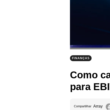
FINANÇAS
Como cal
para EB
Array
Compartilhar