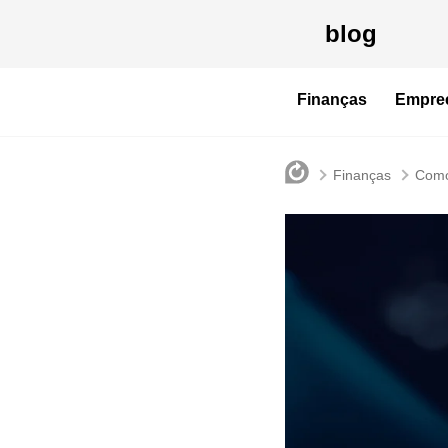
blog
Finanças
Empre
Finanças
Como