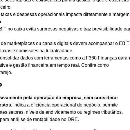
ceiro
.
taxas e despesas operacionais impacta diretamente a margem
a.
IT no caixa evita surpresas negativas e traz previsibilidade pa
e marketplaces ou canais digitais devem acompanhar o EBIT
 taxas e
comissões
na lucratividade.
 consolidar dados com ferramentas como a F360 Finanças garan
ativa e
gestão financeira
em tempo real. Confira como
varejo.
?
usivamente pela operação da empresa, sem considerar
ostos.
Indica a eficiência operacional do negócio, permite
es setores, níveis de endividamento ou regimes tributários.
para análise de rentabilidade no DRE.