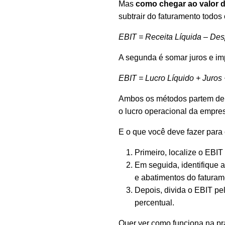
Mas
como chegar ao valor 
subtrair do faturamento todos
EBIT = Receita Líquida – De
A segunda é somar juros e impo
EBIT = Lucro Líquido + Juros 
Ambos os métodos partem de 
o lucro operacional da empresa
E o que você deve fazer para
Primeiro, localize o EBIT
Em seguida, identifique a
e abatimentos do faturam
Depois, divida o EBIT pel
percentual.
Quer ver como funciona na p