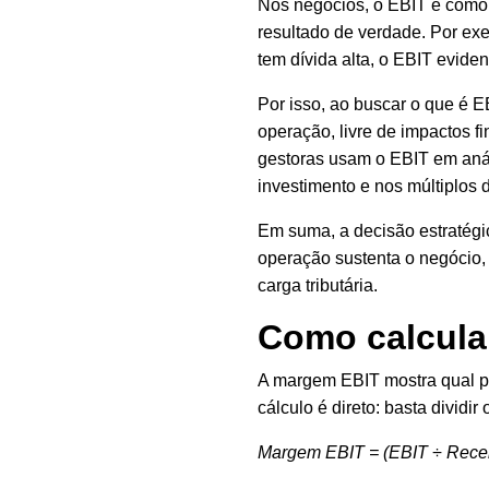
Nos negócios, o EBIT é como 
resultado de verdade. Por e
tem dívida alta, o EBIT eviden
Por isso, ao buscar o que é 
operação, livre de impactos fi
gestoras usam o EBIT em anál
investimento e nos múltiplos
Em suma, a decisão estratégi
operação sustenta o negócio,
carga tributária.
Como calcula
A margem EBIT mostra qual par
cálculo é direto: basta dividir
M
argem EBIT = (EBIT ÷ Recei