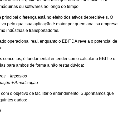
 máquinas ou softwares ao longo do tempo.
principal diferença está no efeito dos ativos depreciáveis. O
ivo pelo qual sua aplicação é maior por quem analisa empresa
o indústrias e transportadoras.
ado operacional real, enquanto o EBITDA revela o potencial de
.
s conceitos, é fundamental entender como calcular o EBIT e o
las para ambos de forma a não restar dúvida:
uros + Impostos
iação + Amortização
 com o objetivo de facilitar o entendimento. Suponhamos que
guintes dados:
0