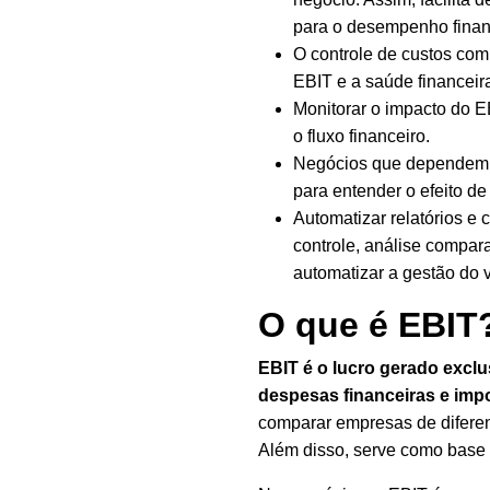
para o
desempenho finan
O
controle de custos
com 
EBIT e a saúde financeir
Monitorar o impacto do EB
o
fluxo financeiro
.
Negócios que dependem d
para entender o efeito de
Automatizar relatórios e
controle, análise compar
automatizar a gestão do 
O que é EBIT
EBIT é o lucro gerado excl
despesas financeiras e imp
comparar empresas de diferent
Além disso, serve como base 