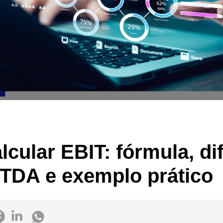
cular EBIT: fórmula, di
ITDA e exemplo prático