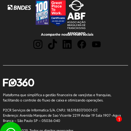
Acompanhe nossas redes sociais
Plataforma que simplifica a gestão financeira de varejistas e franquias,
facilitando o controle do fluxo de caixa e otimizando operações.
P2CR Serviços de Informatica S/A. CNPJ: 18.519.837/0001-07.
Endereço: Avenida Marques de Sao Vicente 2219 Andar 19 Sala 1907 -Agua
1
Branca – São Paulo SP – 05036-040
Copyright 2025. Todos os direitos reservados.