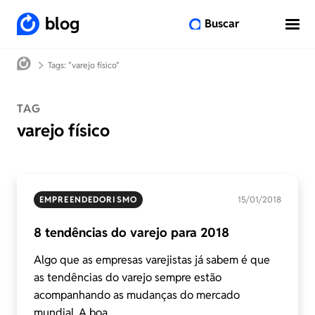
blog
Buscar
Tags: "varejo físico"
TAG
varejo físico
EMPREENDEDORISMO
15/01/2018
8 tendências do varejo para 2018
Algo que as empresas varejistas já sabem é que
as tendências do varejo sempre estão
acompanhando as mudanças do mercado
mundial. A boa...