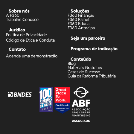
Sobre nós
Soluções
A F360
F360 Finanças
Trabalhe Conosco
F360 Painel
F360 Educa
F360 Antecipa
Jurídico
Política de Privacidade
Seja um parceiro
Código de Ética e Conduta
Programa de indicação
Contato
Agende uma demonstração
Conteúdo
Blog
Materiais Gratuitos
Cases de Sucesso
Guia da Reforma Tributária