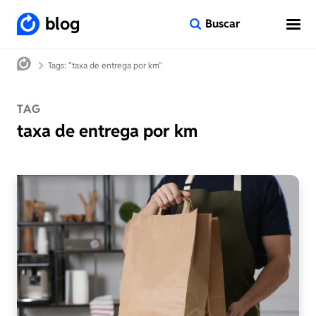
blog
Buscar
Tags: "taxa de entrega por km"
TAG
taxa de entrega por km