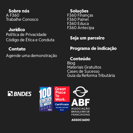
Sobre nós
Soluções
A F360
F360 Finanças
Trabalhe Conosco
F360 Painel
F360 Educa
F360 Antecipa
Jurídico
Política de Privacidade
Seja um parceiro
Código de Ética e Conduta
Programa de indicação
Contato
Agende uma demonstração
Conteúdo
Blog
Materiais Gratuitos
Cases de Sucesso
Guia da Reforma Tributária