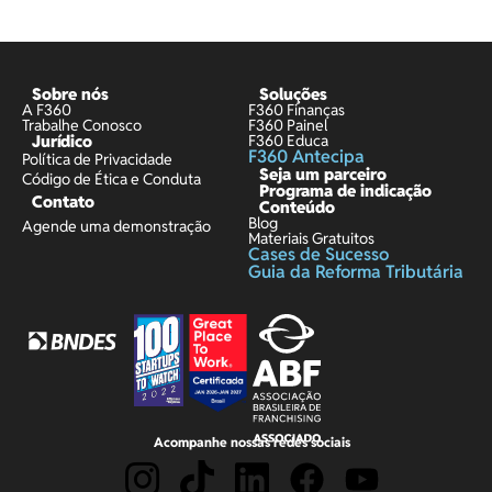
Sobre nós
Soluções
A F360
F360 Finanças
Trabalhe Conosco
F360 Painel
Jurídico
F360 Educa
F360 Antecipa
Política de Privacidade
Seja um parceiro
Código de Ética e Conduta
Programa de indicação
Contato
Conteúdo
Blog
Agende uma demonstração
Materiais Gratuitos
Cases de Sucesso
Guia da Reforma Tributária
Acompanhe nossas redes sociais