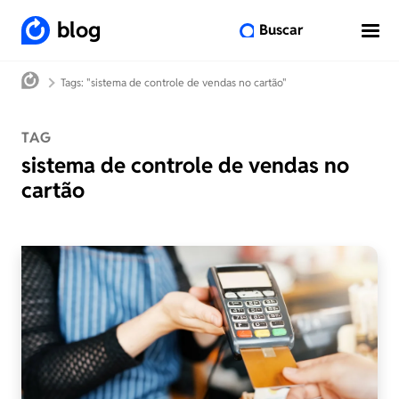
blog
Buscar
Tags: "sistema de controle de vendas no cartão"
TAG
sistema de controle de vendas no
cartão