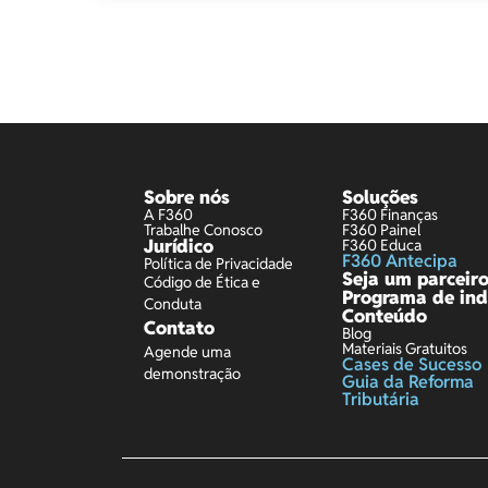
Sobre nós
Soluções
A F360
F360 Finanças
Trabalhe Conosco
F360 Painel
Jurídico
F360 Educa
F360 Antecipa
Política de Privacidade
Seja um parceir
Código de Ética e
Programa de ind
Conduta
Conteúdo
Contato
Blog
Materiais Gratuitos
Agende uma
Cases de Sucesso
demonstração
Guia da Reforma
Tributária