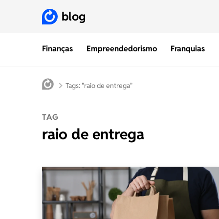
blog
Finanças
Empreendedorismo
Franquias
Tags: "raio de entrega"
TAG
raio de entrega