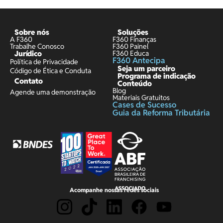
Sobre nós
Soluções
A F360
F360 Finanças
Trabalhe Conosco
F360 Painel
Jurídico
F360 Educa
F360 Antecipa
Política de Privacidade
Seja um parceiro
Código de Ética e Conduta
Programa de indicação
Contato
Conteúdo
Blog
Agende uma demonstração
Materiais Gratuitos
Cases de Sucesso
Guia da Reforma Tributária
Acompanhe nossas redes sociais