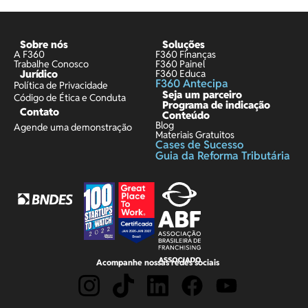
Sobre nós
Soluções
A F360
F360 Finanças
Trabalhe Conosco
F360 Painel
Jurídico
F360 Educa
F360 Antecipa
Política de Privacidade
Seja um parceiro
Código de Ética e Conduta
Programa de indicação
Contato
Conteúdo
Blog
Agende uma demonstração
Materiais Gratuitos
Cases de Sucesso
Guia da Reforma Tributária
Acompanhe nossas redes sociais