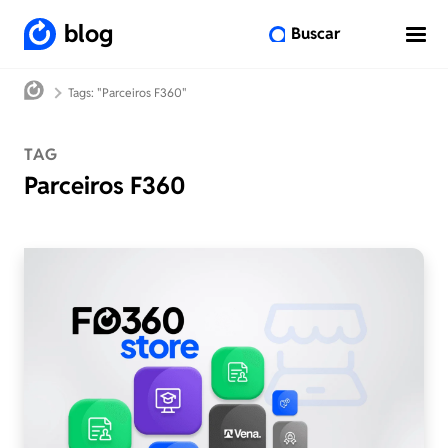
blog
Buscar
Tags: "Parceiros F360"
TAG
Parceiros F360