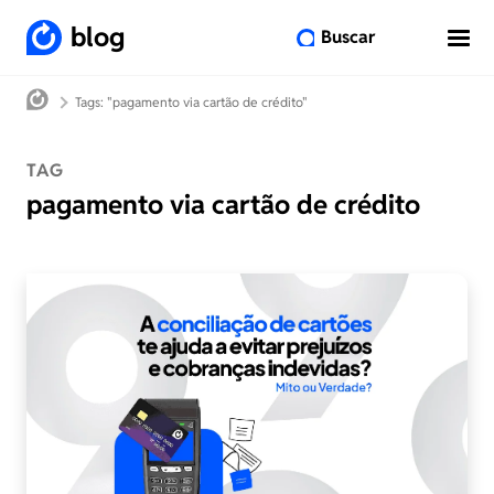
blog
Buscar
Tags: "pagamento via cartão de crédito"
TAG
pagamento via cartão de crédito