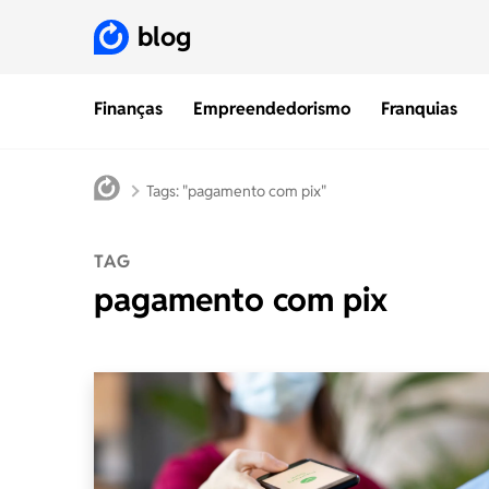
blog
Finanças
Empreendedorismo
Franquias
Tags: "pagamento com pix"
TAG
pagamento com pix