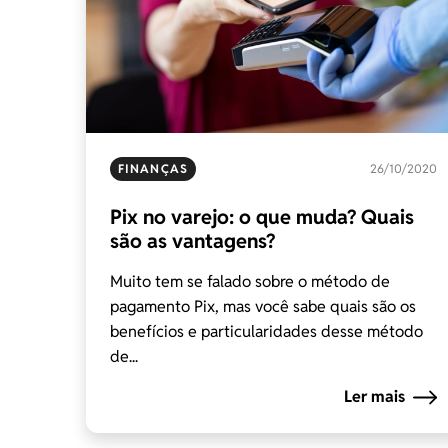
FINANÇAS
26/10/2020
Pix no varejo: o que muda? Quais
são as vantagens?
Muito tem se falado sobre o método de
pagamento Pix, mas você sabe quais são os
benefícios e particularidades desse método
de...
Ler mais