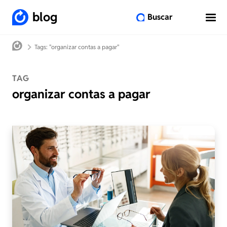
blog
Buscar
Tags: "organizar contas a pagar"
TAG
organizar contas a pagar