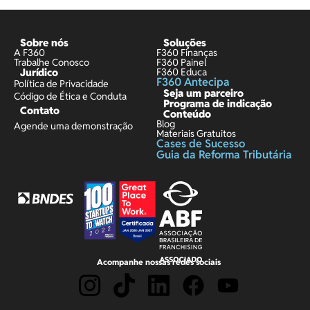
Sobre nós
Soluções
A F360
F360 Finanças
Trabalhe Conosco
F360 Painel
Jurídico
F360 Educa
F360 Antecipa
Política de Privacidade
Seja um parceiro
Código de Ética e Conduta
Programa de indicação
Contato
Conteúdo
Blog
Agende uma demonstração
Materiais Gratuitos
Cases de Sucesso
Guia da Reforma Tributária
Acompanhe nossas redes sociais