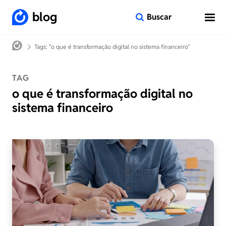
blog
Buscar
Tags: "o que é transformação digital no sistema financeiro"
TAG
o que é transformação digital no
sistema financeiro