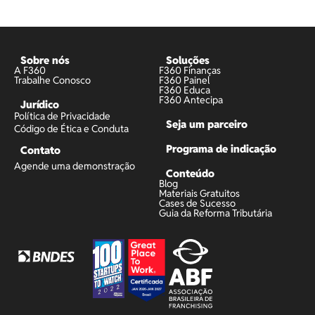
Sobre nós
Soluções
A F360
F360 Finanças
Trabalhe Conosco
F360 Painel
F360 Educa
F360 Antecipa
Jurídico
Política de Privacidade
Seja um parceiro
Código de Ética e Conduta
Programa de indicação
Contato
Agende uma demonstração
Conteúdo
Blog
Materiais Gratuitos
Cases de Sucesso
Guia da Reforma Tributária