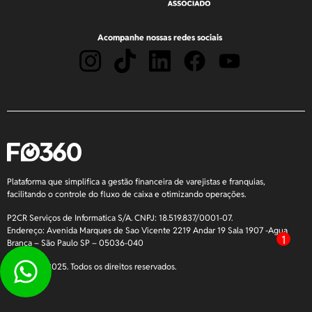
Acompanhe nossas redes sociais
Plataforma que simplifica a gestão financeira de varejistas e franquias,
facilitando o controle do fluxo de caixa e otimizando operações.
P2CR Serviços de Informatica S/A. CNPJ: 18.519.837/0001-07.
Endereço: Avenida Marques de Sao Vicente 2219 Andar 19 Sala 1907 -Agua
1
Branca – São Paulo SP – 05036-040
Copyright 2025. Todos os direitos reservados.