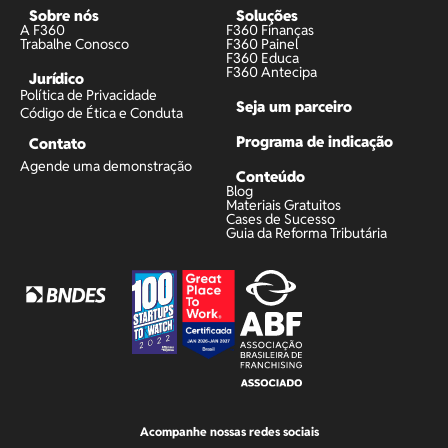
Sobre nós
Soluções
A F360
F360 Finanças
Trabalhe Conosco
F360 Painel
F360 Educa
F360 Antecipa
Jurídico
Política de Privacidade
Seja um parceiro
Código de Ética e Conduta
Programa de indicação
Contato
Agende uma demonstração
Conteúdo
Blog
Materiais Gratuitos
Cases de Sucesso
Guia da Reforma Tributária
Acompanhe nossas redes sociais