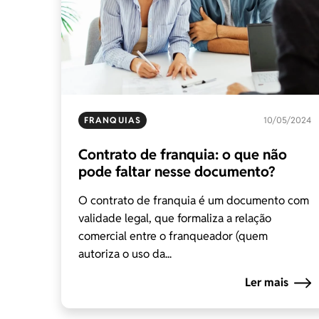
FRANQUIAS
10/05/2024
Contrato de franquia: o que não
pode faltar nesse documento?
O contrato de franquia é um documento com
validade legal, que formaliza a relação
comercial entre o franqueador (quem
autoriza o uso da...
Ler mais