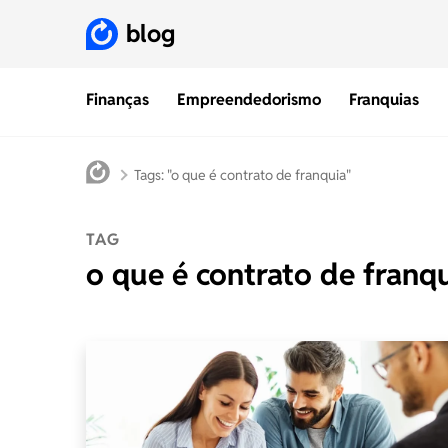
blog
Finanças
Empreendedorismo
Franquias
Tags: "o que é contrato de franquia"
TAG
o que é contrato de franq