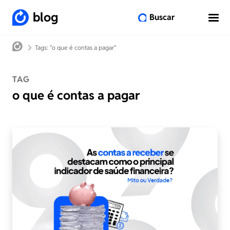
blog
Buscar
Tags: "o que é contas a pagar"
TAG
o que é contas a pagar