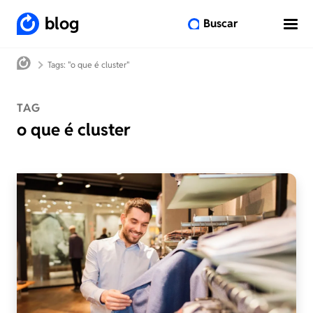
blog
Buscar
Tags: "o que é cluster"
TAG
o que é cluster