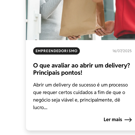
EMPREENDEDORISMO
16/07/2025
O que avaliar ao abrir um delivery?
Principais pontos!
Abrir um delivery de sucesso é um processo
que requer certos cuidados a fim de que o
negócio seja viável e, principalmente, dê
lucro....
Ler mais