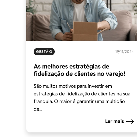
GESTÃO
19/11/2024
As melhores estratégias de
fidelização de clientes no varejo!
São muitos motivos para investir em
estratégias de fidelização de clientes na sua
franquia. O maior é garantir uma multidão
de...
Ler mais