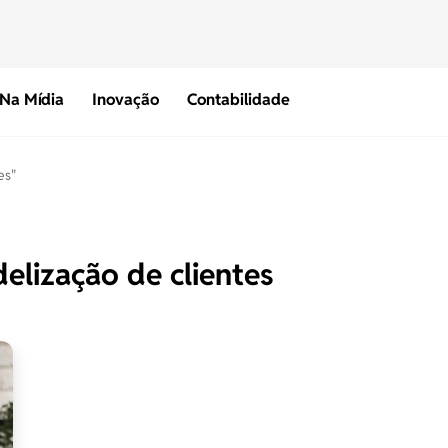
Na Mídia
Inovação
Contabilidade
es"
delização de clientes