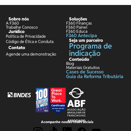
Sobre nós
Soluções
A F360
F360 Finanças
Trabalhe Conosco
F360 Painel
Jurídico
F360 Educa
F360 Antecipa
Política de Privacidade
Seja um parceiro
Código de Ética e Conduta
Programa de
Contato
indicação
Agende uma demonstração
Conteúdo
Blog
Materiais Gratuitos
Cases de Sucesso
Guia da Reforma Tributária
Acompanhe nossas redes sociais