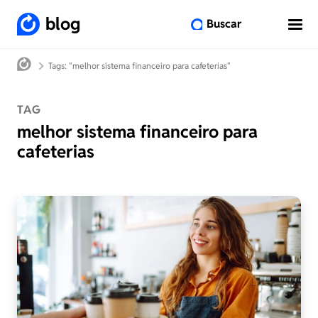
blog
Buscar
Tags: "melhor sistema financeiro para cafeterias"
TAG
melhor sistema financeiro para
cafeterias