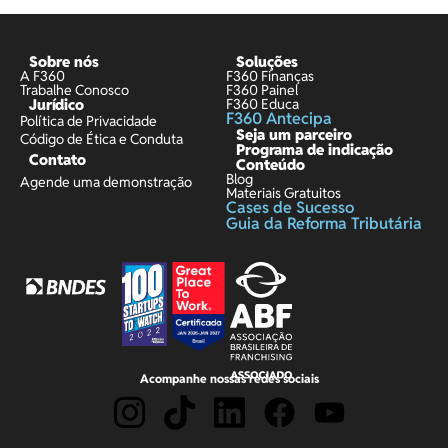
Sobre nós
Soluções
A F360
F360 Finanças
Trabalhe Conosco
F360 Painel
Jurídico
F360 Educa
F360 Antecipa
Política de Privacidade
Seja um parceiro
Código de Ética e Conduta
Programa de indicação
Contato
Conteúdo
Blog
Agende uma demonstração
Materiais Gratuitos
Cases de Sucesso
Guia da Reforma Tributária
Acompanhe nossas redes sociais