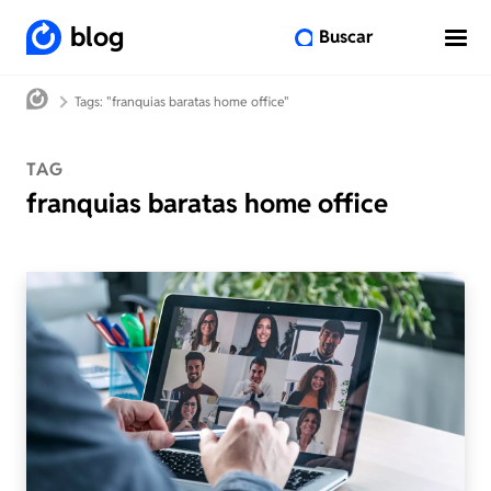
blog
Buscar
Tags: "franquias baratas home office"
TAG
franquias baratas home office