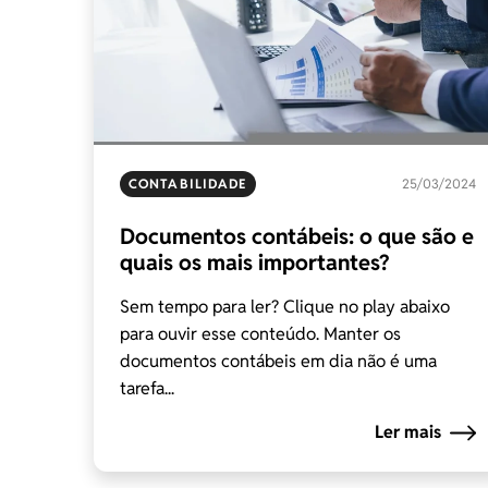
CONTABILIDADE
25/03/2024
Documentos contábeis: o que são e
quais os mais importantes?
Sem tempo para ler? Clique no play abaixo
para ouvir esse conteúdo. Manter os
documentos contábeis em dia não é uma
tarefa...
Ler mais