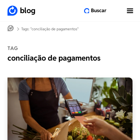
blog
Buscar
Tags: "conciliação de pagamentos"
TAG
conciliação de pagamentos