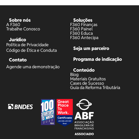
Sobre nós
Soluções
A F360
F360 Finanças
Trabalhe Conosco
F360 Painel
F360 Educa
F360 Antecipa
Jurídico
Política de Privacidade
Seja um parceiro
Código de Ética e Conduta
Programa de indicação
Contato
Agende uma demonstração
Conteúdo
Blog
Materiais Gratuitos
Cases de Sucesso
Guia da Reforma Tributária