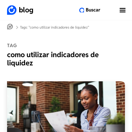
blog
Buscar
Tags: "como utilizar indicadores de liquidez"
TAG
como utilizar indicadores de
liquidez