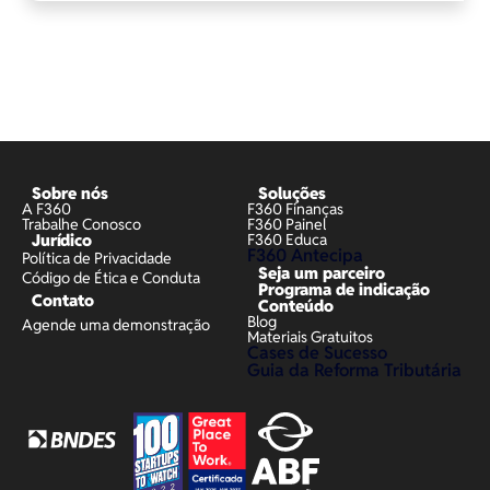
Sobre nós
Soluções
A F360
F360 Finanças
Trabalhe Conosco
F360 Painel
Jurídico
F360 Educa
F360 Antecipa
Política de Privacidade
Seja um parceiro
Código de Ética e Conduta
Programa de indicação
Contato
Conteúdo
Blog
Agende uma demonstração
Materiais Gratuitos
Cases de Sucesso
Guia da Reforma Tributária