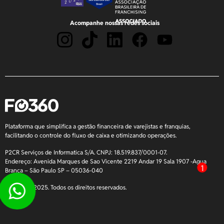
Acompanhe nossas redes sociais
Plataforma que simplifica a gestão financeira de varejistas e franquias,
facilitando o controle do fluxo de caixa e otimizando operações.
P2CR Serviços de Informatica S/A. CNPJ: 18.519.837/0001-07.
Endereço: Avenida Marques de Sao Vicente 2219 Andar 19 Sala 1907 -Agua
1
Branca – São Paulo SP – 05036-040
Copyright 2025. Todos os direitos reservados.