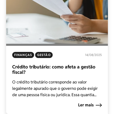
FINANÇAS
GESTÃO
14/08/2025
Crédito tributário: como afeta a gestão
fiscal?
O crédito tributário corresponde ao valor
legalmente apurado que o governo pode exigir
de uma pessoa física ou jurídica. Essa quantia...
Ler mais